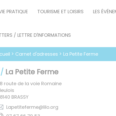
VIE PRATIQUE
TOURISME ET LOISIRS
LES ÉVÉN
TERS / LETTRE D'INFORMATIONS
Carnet d'adresses
cueil
La Petite Ferme
La Petite Ferme
8 route de la voie Romaine
eulois
8140
BRASSY
gro.olil@emrefetitepaL