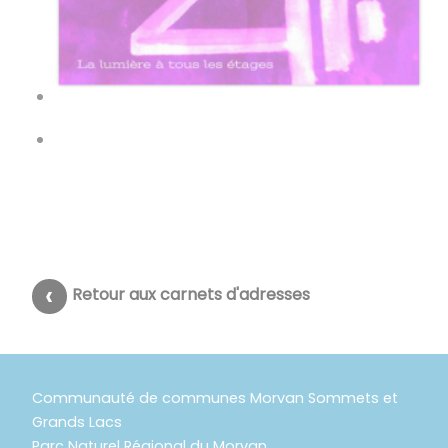
Retour aux carnets d'adresses
Communauté de communes Morvan Sommets et
Grands Lacs
Parc Naturel Régional du Morvan