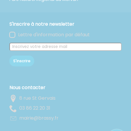
S'inscrire à notre newsletter
Lettre d'information par défaut
S'inscrire
Nous contacter
8 rue St Gervais
13 02 22 68 30
rf.yssarb@eiriam