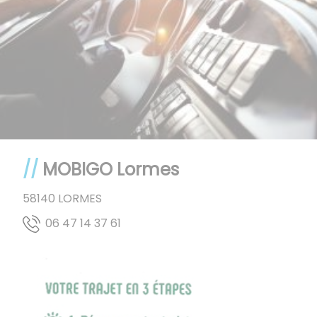
MOBIGO Lormes
58140
LORMES
16 73 41 74 60