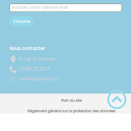
S'inscrire
Nous contacter
8 rue St Gervais
13 02 22 68 30
rf.yssarb@eiriam
Plan du site
Règlement général sur la protection des données
Mentions Légales