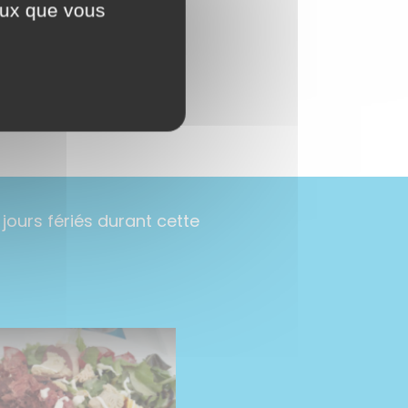
ceux que vous
ours fériés durant cette