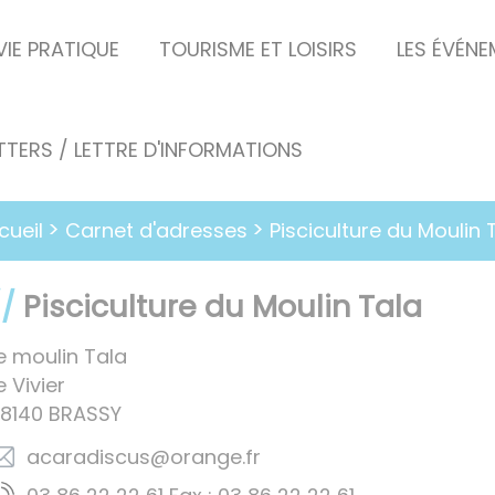
VIE PRATIQUE
TOURISME ET LOISIRS
LES ÉVÉN
TERS / LETTRE D'INFORMATIONS
Carnet d'adresses
cueil
Pisciculture du Moulin 
Pisciculture du Moulin Tala
e moulin Tala
e Vivier
8140
BRASSY
rf.egnaro@sucsidaraca