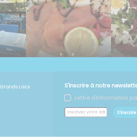
S'inscrire à notre newslett
rands Lacs
Lettre d'information p
S'inscrire