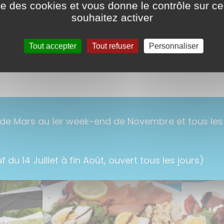
ise des cookies et vous donne le contrôle sur 
souhaitez activer
Tout accepter
Tout refuser
Personnaliser
de Mars au 1er week-end de Novembre et tous les j
 du 14 Juillet à fin Août, ouvert tous les jours)