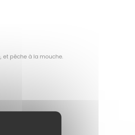
e, et pêche à la mouche.