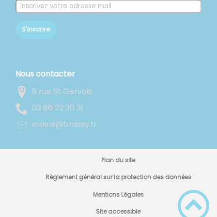
S'inscrire
Nous contacter
8 rue St Gervais
13 02 22 68 30
rf.yssarb@eiriam
Plan du site
Règlement général sur la protection des données
Mentions Légales
Site accessible