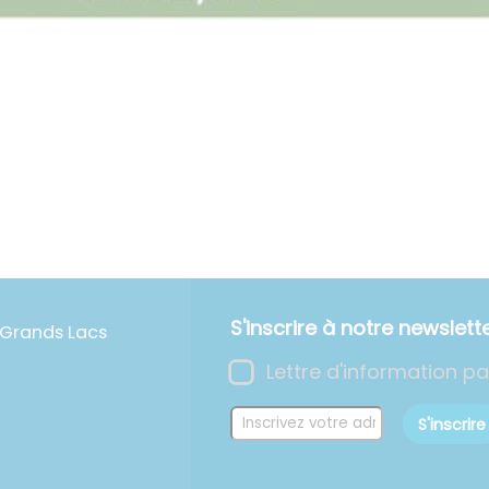
S'inscrire à notre newslett
rands Lacs
Lettre d'information p
S'inscrire