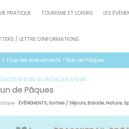
VIE PRATIQUE
TOURISME ET LOISIRS
LES ÉVÉN
TERS / LETTRE D'INFORMATIONS
Tous les évènements
l
Run de Pâques
/04/25 à 10:00
au
19/04/25 à 12:00
un de Pâques
atique
ÉVÉNEMENTS
,
Sorties / Séjours
,
Balade
,
Nature
,
Sp